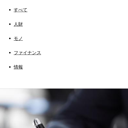
すべて
人財
モノ
ファイナンス
情報