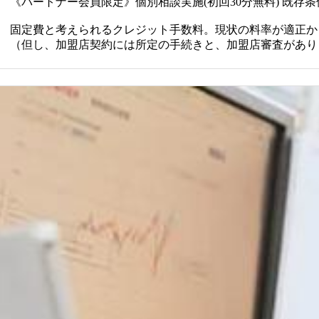
《パートナー会員限定》個別相談実施(初回30分無料) 既存
固定費と考えられるクレジット手数料。現状の料率が適正か
（但し、加盟店契約には所定の手続きと、加盟店審査があり