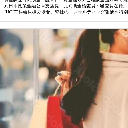
元日本政策金融公庫支店長、元補助金検査員・審査員在籍。
JHCI有料会員様の場合、弊社のコンサルティング報酬を特