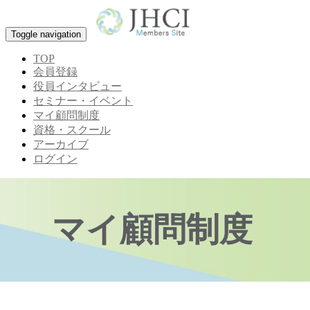
Toggle navigation
TOP
会員登録
役員インタビュー
セミナー・イベント
マイ顧問制度
資格・スクール
アーカイブ
ログイン
マイ顧問制度