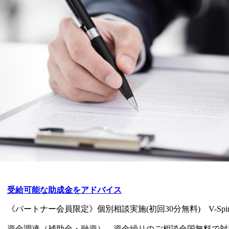
受給可能な助成金をアドバイス
《パートナー会員限定》個別相談実施(初回30分無料) V-Spi
資金調達（補助金・融資）、資金繰りのご相談全国無料で対