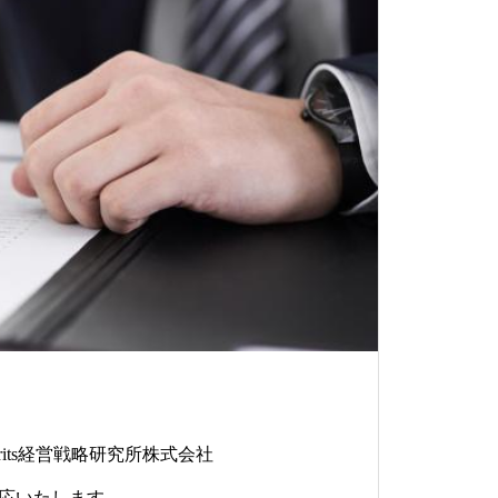
rits経営戦略研究所株式会社
応いたします。