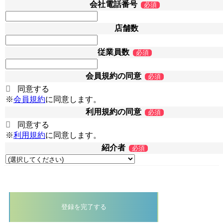
会社電話番号
必須
店舗数
従業員数
必須
会員規約の同意
必須
同意する
※
会員規約
に同意します。
利用規約の同意
必須
同意する
※
利用規約
に同意します。
紹介者
必須
登録を完了する