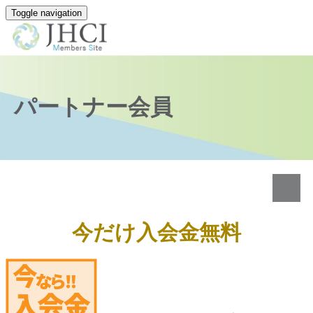
Toggle navigation
パートナー会員
ク
今だけ入会金無料