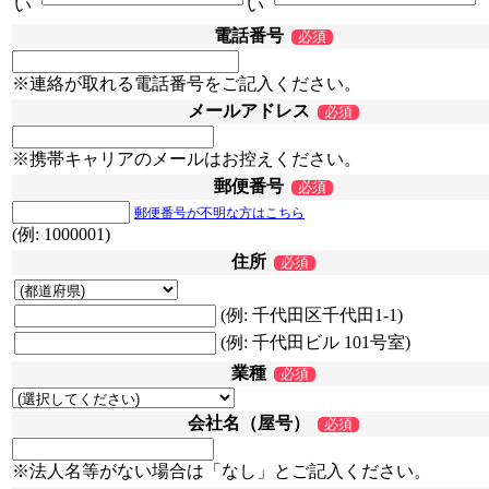
い
い
電話番号
必須
※連絡が取れる電話番号をご記入ください。
メールアドレス
必須
※携帯キャリアのメールはお控えください。
郵便番号
必須
郵便番号が不明な方はこちら
(例: 1000001)
住所
必須
(例: 千代田区千代田1-1)
(例: 千代田ビル 101号室)
業種
必須
会社名（屋号）
必須
※法人名等がない場合は「なし」とご記入ください。